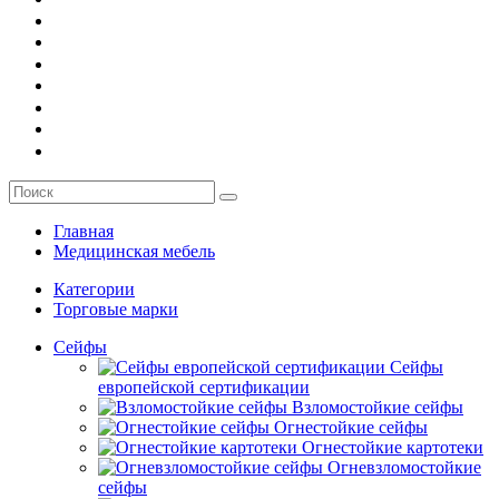
О компании
Заказ
Услуги
Контакты
Главная
Медицинская мебель
Категории
Торговые марки
Сейфы
Сейфы
европейской сертификации
Взломостойкие сейфы
Огнестойкие сейфы
Огнестойкие картотеки
Огневзломостойкие
сейфы