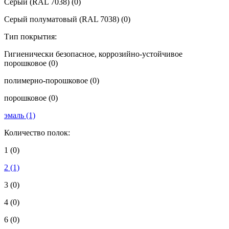
Серый (RAL 7038)
(0)
Серый полуматовый (RAL 7038)
(0)
Тип покрытия:
Гигиенически безопасное, коррозийно-устойчивое
порошковое
(0)
полимерно-порошковое
(0)
порошковое
(0)
эмаль
(1)
Количество полок:
1
(0)
2
(1)
3
(0)
4
(0)
6
(0)