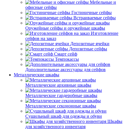
Мебельные и
офисные сейфы
Гостиничные сейфы
Встраиваемые сейфы
Оружейные сейфы и оружейные шкафы
Изготовление
сейфов на заказ
Депозитные ячейки
Депозитные сейфы
Смарт сейф
Темпокассы
Дополнительные аксессуары для сейфов
Металлические шкафы
Металлические архивные шкафы
Металлические гардеробные шкафы
Металлические секционные шкафы
Сушильный шкаф для одежды и обуви
Шкафы
для хозяйственного инвентаря