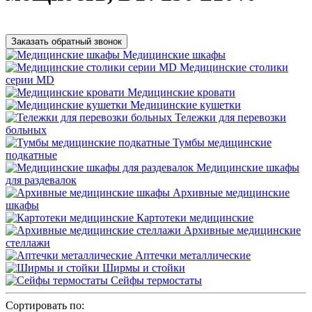
Заказать обратный звонок
Медицинские шкафы
Медицинские столики
серии MD
Медицинские кровати
Медицинские кушетки
Тележки для перевозки
больных
Тумбы медицинские
подкатные
Медицинские шкафы
для раздевалок
Архивные медицинские
шкафы
Картотеки медицинские
Архивные медицинские
стеллажи
Аптечки металлические
Ширмы и стойки
Сейфы термостаты
Сортировать по: