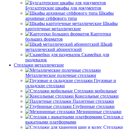
Бухгалтерские шкафы для документов
Шкафы
архивные сейфового типа
Шкафы
картотечные металлические
Картотеки
больших форматов
Шкаф
металлический абонентский
Скамейки для
раздевалок
Стеллажи металлические
Металлические полочные стеллажи
Грузовые и
складские стеллажи
Стеллажи мобильные
Консольные стеллажи
Паллетные стеллажи
Глубинные стеллажи
Мезонинные стеллажи
Стеллаж с
выкатными платформами
Стеллажи