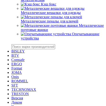
Кэш бокс
Металлические вешалки для одежды
Металлические пеналы для ключей
Металлические
почтовые ящики
Опечатывающие
устройства
BISLEY
BTV
Comsafe
ERGO
Format
JOMA
Onix
ROMMEL
SFT
TECHNOMAX
TRESTON
Версия
Диком