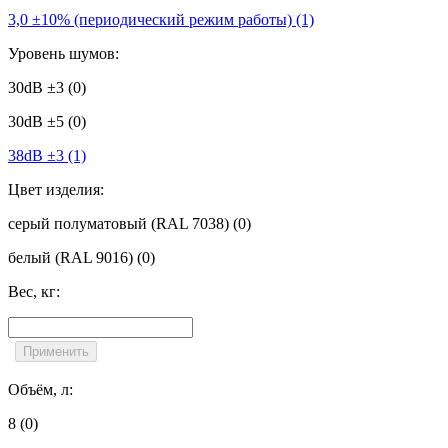
3,0 ±10% (периодический режим работы)
(1)
Уровень шумов:
30dB ±3
(0)
30dB ±5
(0)
38dB ±3
(1)
Цвет изделия:
cерый полуматовый (RAL 7038)
(0)
белый (RAL 9016)
(0)
Вес, кг:
Объём, л:
8
(0)