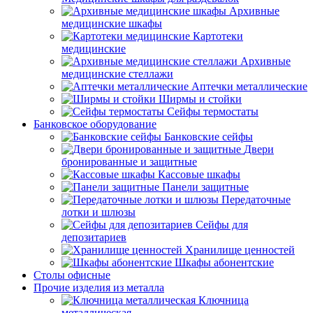
Архивные
медицинские шкафы
Картотеки
медицинские
Архивные
медицинские стеллажи
Аптечки металлические
Ширмы и стойки
Сейфы термостаты
Банковское оборудование
Банковские сейфы
Двери
бронированные и защитные
Кассовые шкафы
Панели защитные
Передаточные
лотки и шлюзы
Сейфы для
депозитариев
Хранилище ценностей
Шкафы абонентские
Столы офисные
Прочие изделия из металла
Ключница
металлическая