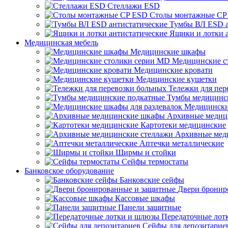
Стеллажи ESD
Столы монтажные CP
Тумбы ВЛ ESD а
Ящики и лотки 
Медицинская мебель
Медицинские шкафы
Медицинские с
Медицинские кровати
Медицинские кушетки
Тележки для пер
Тумбы медицинс
Медицински
Архивные медиц
Картотеки медицинские
Архивные мед
Аптечки металлические
Ширмы и стойки
Сейфы термостаты
Банковское оборудование
Банковские сейфы
Двери бронир
Кассовые шкафы
Панели защитные
Передаточные лот
Сейфы для депозитарие