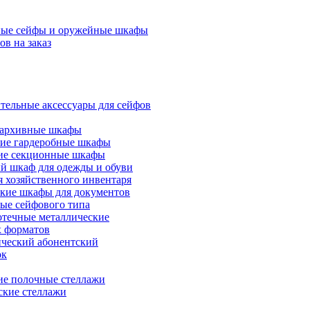
ые сейфы и оружейные шкафы
ов на заказ
тельные аксессуары для сейфов
 архивные шкафы
ие гардеробные шкафы
ие секционные шкафы
 шкаф для одежды и обуви
 хозяйственного инвентаря
ские шкафы для документов
ые сейфового типа
течные металлические
х форматов
ческий абонентский
ок
ие полочные стеллажи
ские стеллажи