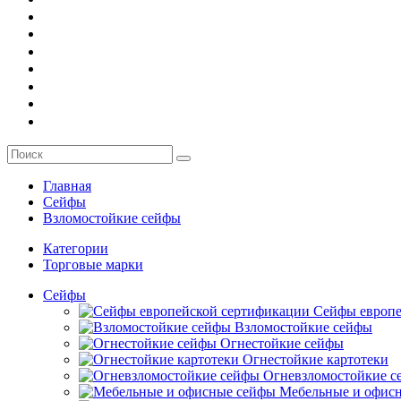
О компании
Заказ
Услуги
Контакты
Главная
Сейфы
Взломостойкие сейфы
Категории
Торговые марки
Сейфы
Сейфы европе
Взломостойкие сейфы
Огнестойкие сейфы
Огнестойкие картотеки
Огневзломостойкие с
Мебельные и офис