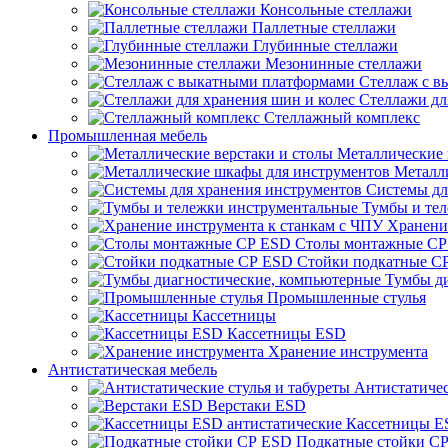
Консольные стеллажи
Паллетные стеллажи
Глубинные стеллажи
Мезонинные стеллажи
Стеллаж с 
Стеллажи дл
Стеллажный комплекс
Промышленная мебель
Металлические 
Металл
Системы дл
Тумбы и те
Хранени
Столы монтажные СР
Стойки подкатные С
Тумбы д
Промышленные стулья
Кассетницы
Кассетницы ESD
Хранение инструмента
Антистатическая мебель
Антистатичес
Верстаки ESD
Кассетницы E
Подкатные стойки С