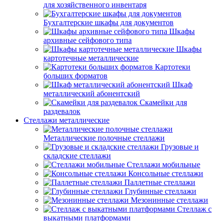
для хозяйственного инвентаря
Бухгалтерские шкафы для документов
Шкафы
архивные сейфового типа
Шкафы
картотечные металлические
Картотеки
больших форматов
Шкаф
металлический абонентский
Скамейки для
раздевалок
Стеллажи металлические
Металлические полочные стеллажи
Грузовые и
складские стеллажи
Стеллажи мобильные
Консольные стеллажи
Паллетные стеллажи
Глубинные стеллажи
Мезонинные стеллажи
Стеллаж с
выкатными платформами