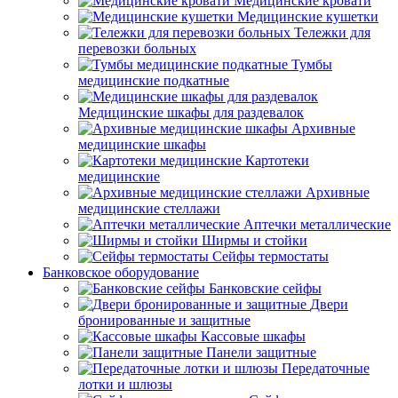
Медицинские кровати
Медицинские кушетки
Тележки для
перевозки больных
Тумбы
медицинские подкатные
Медицинские шкафы для раздевалок
Архивные
медицинские шкафы
Картотеки
медицинские
Архивные
медицинские стеллажи
Аптечки металлические
Ширмы и стойки
Сейфы термостаты
Банковское оборудование
Банковские сейфы
Двери
бронированные и защитные
Кассовые шкафы
Панели защитные
Передаточные
лотки и шлюзы