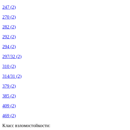
247
(2)
270
(2)
282
(2)
292
(2)
294
(2)
297/32
(2)
310
(2)
314/31
(2)
379
(2)
385
(2)
409
(2)
469
(2)
Класс взломостойкости: