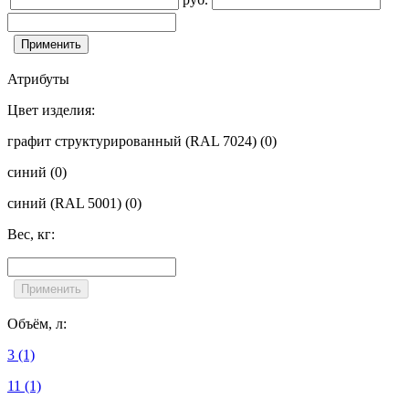
Атрибуты
Цвет изделия:
графит структурированный (RAL 7024)
(0)
синий
(0)
синий (RAL 5001)
(0)
Вес, кг:
Объём, л:
3
(1)
11
(1)