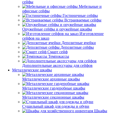
сейфы
Мебельные и
офисные сейфы
Гостиничные сейфы
Встраиваемые сейфы
Оружейные сейфы и оружейные шкафы
Изготовление
сейфов на заказ
Депозитные ячейки
Депозитные сейфы
Смарт сейф
Темпокассы
Дополнительные аксессуары для сейфов
Металлические шкафы
Металлические архивные шкафы
Металлические гардеробные шкафы
Металлические секционные шкафы
Сушильный шкаф для одежды и обуви
Шкафы