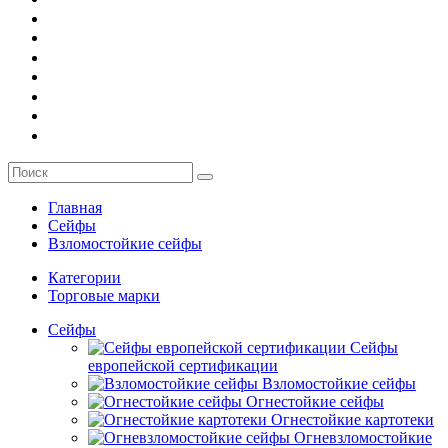
О компании
Заказ
Услуги
Контакты
Главная
Сейфы
Взломостойкие сейфы
Категории
Торговые марки
Сейфы
Сейфы
европейской сертификации
Взломостойкие сейфы
Огнестойкие сейфы
Огнестойкие картотеки
Огневзломостойкие