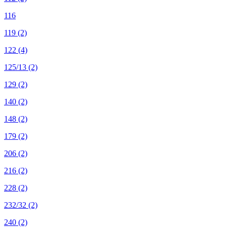
116
119
(2)
122
(4)
125/13
(2)
129
(2)
140
(2)
148
(2)
179
(2)
206
(2)
216
(2)
228
(2)
232/32
(2)
240
(2)