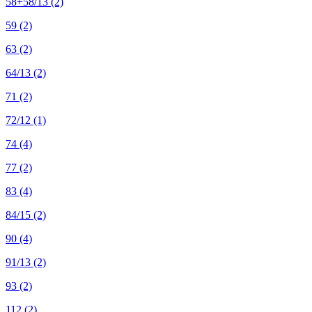
58+58/13
(2)
59
(2)
63
(2)
64/13
(2)
71
(2)
72/12
(1)
74
(4)
77
(2)
83
(4)
84/15
(2)
90
(4)
91/13
(2)
93
(2)
112
(2)