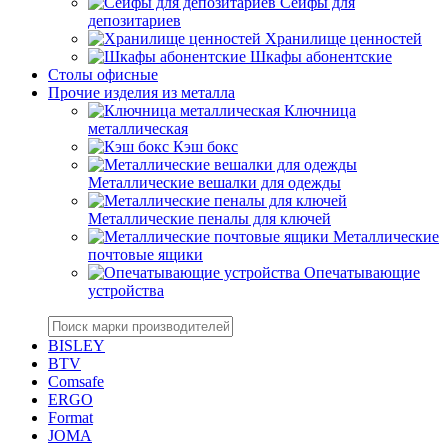
Сейфы для
депозитариев
Хранилище ценностей
Шкафы абонентские
Столы офисные
Прочие изделия из металла
Ключница
металлическая
Кэш бокс
Металлические вешалки для одежды
Металлические пеналы для ключей
Металлические
почтовые ящики
Опечатывающие
устройства
BISLEY
BTV
Comsafe
ERGO
Format
JOMA