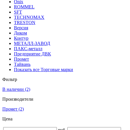
Onix
ROMMEL
SFT
TECHNOMAX
TRESTON
Версия
Диком
Контур
МЕТАЛЛ-ЗАВОД
ПАКС-металл
Предприятие ДВК
Промет
Тайвань
Показать все Торговые марки
Фильтр
В наличии
(2)
Производители
Промет
(2)
Цена
руб.