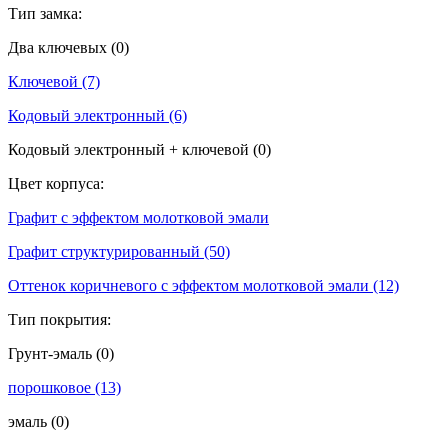
Тип замка:
Два ключевых
(0)
Ключевой
(7)
Кодовый электронный
(6)
Кодовый электронный + ключевой
(0)
Цвет корпуса:
Графит с эффектом молотковой эмали
Графит структурированный
(50)
Оттенок коричневого с эффектом молотковой эмали
(12)
Тип покрытия:
Грунт-эмаль
(0)
порошковое
(13)
эмаль
(0)