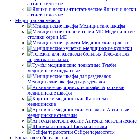
антистатические
Ящики и лотки
антистатические
Медицинская мебель
Медицинские шкафы
Медицинские
столики серии MD
Медицинские кровати
Медицинские кушетки
Тележки для
перевозки больных
Тумбы
медицинские подкатные
Медицинские шкафы для раздевалок
Архивные
медицинские шкафы
Картотеки
медицинские
Архивные
медицинские стеллажи
Аптечки металлические
Ширмы и стойки
Сейфы термостаты
Банковское оборудование