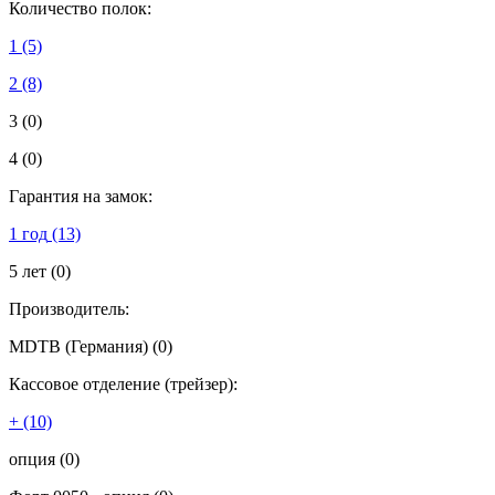
Количество полок:
1
(5)
2
(8)
3
(0)
4
(0)
Гарантия на замок:
1 год
(13)
5 лет
(0)
Производитель:
MDTB (Германия)
(0)
Кассовое отделение (трейзер):
+
(10)
опция
(0)