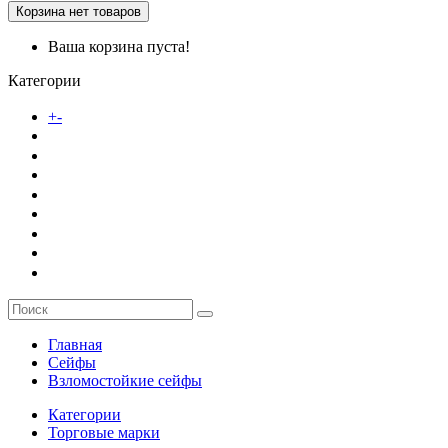
Корзина
нет товаров
Ваша корзина пуста!
Категории
Каталог товаров
+
-
О компании
Заказ
Услуги
Контакты
Главная
Сейфы
Взломостойкие сейфы
Категории
Торговые марки