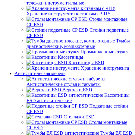
тележки инструментальные
Хранение инструмента к станкам с ЧПУ
Столы монтажные
СР ESD
Стойки подкатные
СР ESD
Тумбы
диагностические, компьютерные
Промышленные стулья
Кассетницы
Кассетницы ESD
Хранение инструмента
Антистатическая мебель
Антистатические стулья и табуреты
Верстаки ESD
Кассетницы
ESD антистатические
Подкатные стойки
СР ESD
Стеллажи ESD
Столы монтажные
CP ESD
Тумбы ВЛ ESD