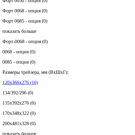
Форт 0050 - опция
(0)
Форт 0068 - опция
(0)
Форт 0085 - опция
(0)
показать больше
Форт-0068 - опция
(0)
0068 - опция
(0)
0085 - опция
(0)
Размеры трейзера, мм (ВхШхГ):
120x366x276
(10)
134/392/296
(0)
135x392x276
(0)
170x348x322
(0)
200x481x328
(0)
показать больше