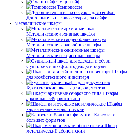
Смарт сейф
Темпокассы
Дополнительные аксессуары для сейфов
Металлические шкафы
Металлические архивные шкафы
Металлические гардеробные шкафы
Металлические секционные шкафы
Сушильный шкаф для одежды и обуви
Шкафы
для хозяйственного инвентаря
Бухгалтерские шкафы для документов
Шкафы
архивные сейфового типа
Шкафы
картотечные металлические
Картотеки
больших форматов
Шкаф
металлический абонентский