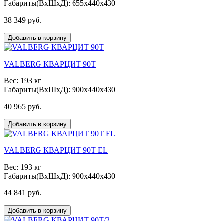
Габариты(ВxШxД): 655x440x430
38 349 руб.
Добавить в корзину
VALBERG КВАРЦИТ 90Т
Вес: 193 кг
Габариты(ВxШxД): 900x440x430
40 965 руб.
Добавить в корзину
VALBERG КВАРЦИТ 90Т EL
Вес: 193 кг
Габариты(ВxШxД): 900x440x430
44 841 руб.
Добавить в корзину