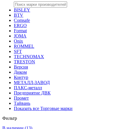
BISLEY
BTV
Comsafe
ERGO
Format
JOMA
Onix
ROMMEL
SFT
TECHNOMAX
TRESTON
Версия
Диком
Контур
МЕТАЛЛ-ЗАВОД
ПАКС-металл
Предприятие ДВК
Промет
Тайвань
Показать все Торговые марки
Фильтр
В наличии
(13)