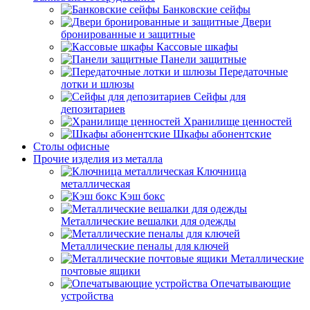
Банковские сейфы
Двери
бронированные и защитные
Кассовые шкафы
Панели защитные
Передаточные
лотки и шлюзы
Сейфы для
депозитариев
Хранилище ценностей
Шкафы абонентские
Столы офисные
Прочие изделия из металла
Ключница
металлическая
Кэш бокс
Металлические вешалки для одежды
Металлические пеналы для ключей
Металлические
почтовые ящики
Опечатывающие
устройства