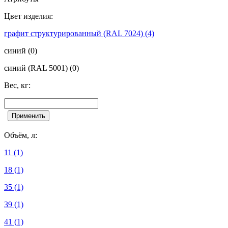
Цвет изделия:
графит структурированный (RAL 7024)
(4)
синий
(0)
синий (RAL 5001)
(0)
Вес, кг:
Объём, л:
11
(1)
18
(1)
35
(1)
39
(1)
41
(1)