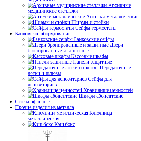
Архивные
медицинские стеллажи
Аптечки металлические
Ширмы и стойки
Сейфы термостаты
Банковское оборудование
Банковские сейфы
Двери
бронированные и защитные
Кассовые шкафы
Панели защитные
Передаточные
лотки и шлюзы
Сейфы для
депозитариев
Хранилище ценностей
Шкафы абонентские
Столы офисные
Прочие изделия из металла
Ключница
металлическая
Кэш бокс