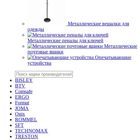
Металлические вешалки для
одежды
Металлические пеналы для ключей
Металлические
почтовые ящики
Опечатывающие
устройства
BISLEY
BTV
Comsafe
ERGO
Format
JOMA
Onix
ROMMEL
SFT
TECHNOMAX
TRESTON