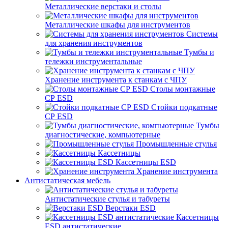
Металлические верстаки и столы
Металлические шкафы для инструментов
Системы
для хранения инструментов
Тумбы и
тележки инструментальные
Хранение инструмента к станкам с ЧПУ
Столы монтажные
СР ESD
Стойки подкатные
СР ESD
Тумбы
диагностические, компьютерные
Промышленные стулья
Кассетницы
Кассетницы ESD
Хранение инструмента
Антистатическая мебель
Антистатические стулья и табуреты
Верстаки ESD
Кассетницы
ESD антистатические