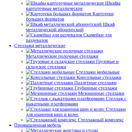
Шкафы
картотечные металлические
Картотеки
больших форматов
Шкаф
металлический абонентский
Скамейки для
раздевалок
Стеллажи металлические
Металлические полочные стеллажи
Грузовые и
складские стеллажи
Стеллажи мобильные
Консольные стеллажи
Паллетные стеллажи
Глубинные стеллажи
Мезонинные стеллажи
Стеллаж с
выкатными платформами
Стеллажи
для хранения шин и колес
Стеллажный комплекс
Промышленная мебель