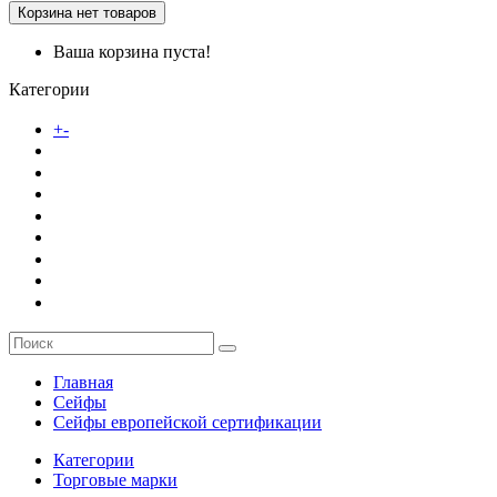
Корзина
нет товаров
Ваша корзина пуста!
Категории
Каталог товаров
+
-
О компании
Заказ
Услуги
Контакты
Главная
Сейфы
Сейфы европейской сертификации
Категории
Торговые марки