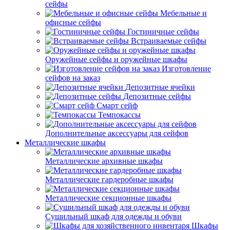
сейфы
Мебельные и
офисные сейфы
Гостиничные сейфы
Встраиваемые сейфы
Оружейные сейфы и оружейные шкафы
Изготовление
сейфов на заказ
Депозитные ячейки
Депозитные сейфы
Смарт сейф
Темпокассы
Дополнительные аксессуары для сейфов
Металлические шкафы
Металлические архивные шкафы
Металлические гардеробные шкафы
Металлические секционные шкафы
Сушильный шкаф для одежды и обуви
Шкафы