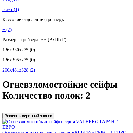
5 лет
(1)
Кассовое отделение (трейзер):
+
(2)
Размеры трейзера, мм (ВхШхГ):
136x330x275
(0)
136x395x275
(0)
200x481x328
(2)
Огневзломостойкие сейфы
Количество полок: 2
Заказать обратный звонок
Огневзломостойкие сейфы серия VALBERG ГАРАНТ ЕВРО