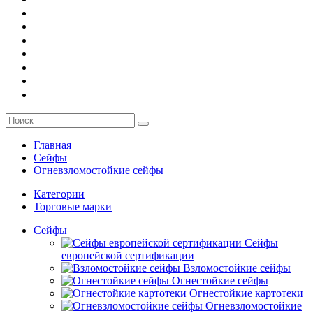
О компании
Заказ
Услуги
Контакты
Главная
Сейфы
Огневзломостойкие сейфы
Категории
Торговые марки
Сейфы
Сейфы
европейской сертификации
Взломостойкие сейфы
Огнестойкие сейфы
Огнестойкие картотеки
Огневзломостойкие