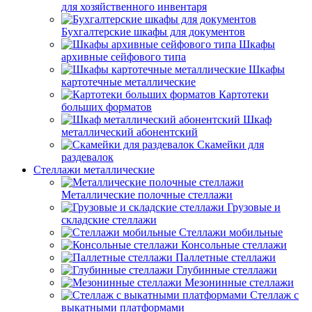
для хозяйственного инвентаря
Бухгалтерские шкафы для документов
Шкафы
архивные сейфового типа
Шкафы
картотечные металлические
Картотеки
больших форматов
Шкаф
металлический абонентский
Скамейки для
раздевалок
Стеллажи металлические
Металлические полочные стеллажи
Грузовые и
складские стеллажи
Стеллажи мобильные
Консольные стеллажи
Паллетные стеллажи
Глубинные стеллажи
Мезонинные стеллажи
Стеллаж с
выкатными платформами