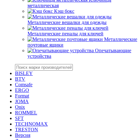
металлическая
Кэш бокс
Металлические вешалки для одежды
Металлические пеналы для ключей
Металлические
почтовые ящики
Опечатывающие
устройства
BISLEY
BTV
Comsafe
ERGO
Format
JOMA
Onix
ROMMEL
SFT
TECHNOMAX
TRESTON
Версия