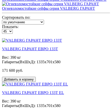
Огневзломостойкие сейфы серия VALBERG ГАРАНТ
Сортировать по:
Показать:
VALBERG ГАРАНТ ЕВРО 133Т
Вес: 390 кг
Габариты(ВxШxД): 1335x701x580
171 600 руб.
Добавить в корзину
VALBERG ГАРАНТ ЕВРО 133Т EL
Вес: 390 кг
Габариты(ВxШxД): 1335x701x580