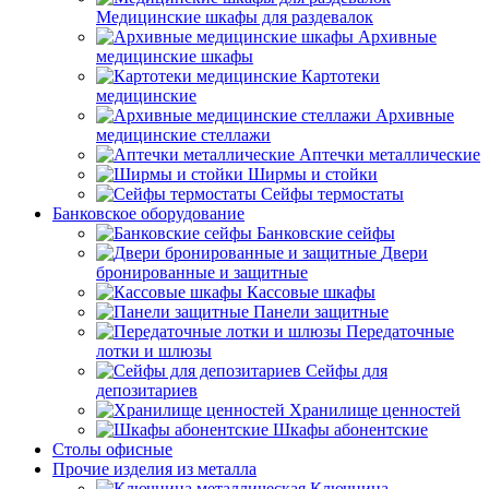
Медицинские шкафы для раздевалок
Архивные
медицинские шкафы
Картотеки
медицинские
Архивные
медицинские стеллажи
Аптечки металлические
Ширмы и стойки
Сейфы термостаты
Банковское оборудование
Банковские сейфы
Двери
бронированные и защитные
Кассовые шкафы
Панели защитные
Передаточные
лотки и шлюзы
Сейфы для
депозитариев
Хранилище ценностей
Шкафы абонентские
Столы офисные
Прочие изделия из металла
Ключница