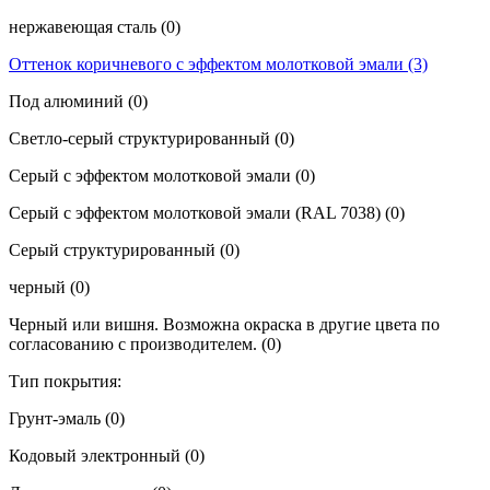
нержавеющая сталь
(0)
Оттенок коричневого с эффектом молотковой эмали
(3)
Под алюминий
(0)
Светло-серый структурированный
(0)
Серый с эффектом молотковой эмали
(0)
Серый с эффектом молотковой эмали (RAL 7038)
(0)
Серый структурированный
(0)
черный
(0)
Черный или вишня. Возможна окраска в другие цвета по
согласованию с производителем.
(0)
Тип покрытия:
Грунт-эмаль
(0)
Кодовый электронный
(0)