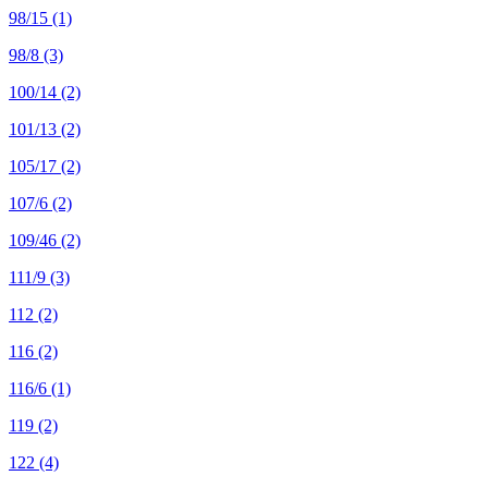
98/15
(1)
98/8
(3)
100/14
(2)
101/13
(2)
105/17
(2)
107/6
(2)
109/46
(2)
111/9
(3)
112
(2)
116
(2)
116/6
(1)
119
(2)
122
(4)