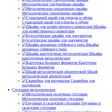
Металлические гардеробные шкафы
Металлические секционные шкафы
Сушильный шкаф для одежды и обуви
Шкафы
для хозяйственного инвентаря
Бухгалтерские шкафы для документов
Шкафы
архивные сейфового типа
Шкафы
картотечные металлические
Картотеки
больших форматов
Шкаф
металлический абонентский
Скамейки для
раздевалок
Стеллажи металлические
Металлические полочные стеллажи
Грузовые и
складские стеллажи