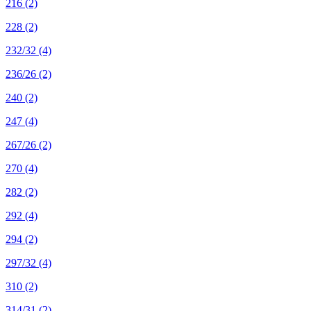
216
(2)
228
(2)
232/32
(4)
236/26
(2)
240
(2)
247
(4)
267/26
(2)
270
(4)
282
(2)
292
(4)
294
(2)
297/32
(4)
310
(2)
314/31
(2)