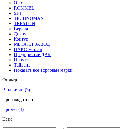
Onix
ROMMEL
SFT
TECHNOMAX
TRESTON
Версия
Диком
Контур
МЕТАЛЛ-ЗАВОД
ПАКС-металл
Предприятие ДВК
Промет
Тайвань
Показать все Торговые марки
Фильтр
В наличии
(3)
Производители
Промет
(3)
Цена