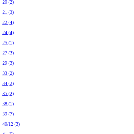
20
(2)
21
(3)
22
(4)
24
(4)
25
(1)
27
(3)
29
(3)
33
(2)
34
(2)
35
(2)
38
(1)
39
(7)
40/12
(3)