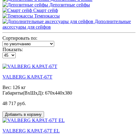
Депозитные сейфы
Смарт сейф
Темпокассы
Дополнительные
аксессуары для сейфов
Сортировать по:
Показать:
VALBERG КАРАТ-67T
Вес: 126 кг
Габариты(ВxШxД): 670x440x380
48 717 руб.
Добавить в корзину
VALBERG КАРАТ-67T EL