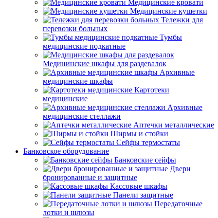
Медицинские кровати
Медицинские кушетки
Тележки для
перевозки больных
Тумбы
медицинские подкатные
Медицинские шкафы для раздевалок
Архивные
медицинские шкафы
Картотеки
медицинские
Архивные
медицинские стеллажи
Аптечки металлические
Ширмы и стойки
Сейфы термостаты
Банковское оборудование
Банковские сейфы
Двери
бронированные и защитные
Кассовые шкафы
Панели защитные
Передаточные
лотки и шлюзы