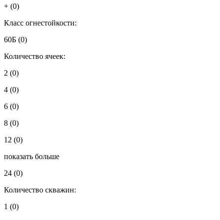
+
(0)
Класс огнестойкости:
60Б
(0)
Количество ячеек:
2
(0)
4
(0)
6
(0)
8
(0)
12
(0)
показать больше
24
(0)
Количество скважин:
1
(0)