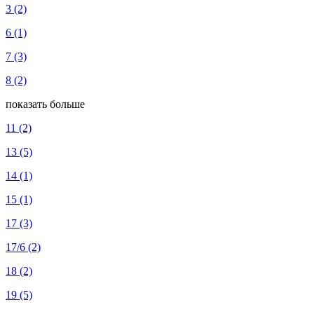
3
(2)
6
(1)
7
(3)
8
(2)
показать больше
11
(2)
13
(5)
14
(1)
15
(1)
17
(3)
17/6
(2)
18
(2)
19
(5)