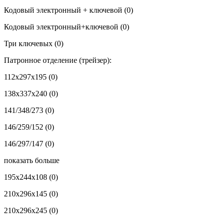
Кодовый электронный + ключевой
(0)
Кодовый электронный+ключевой
(0)
Три ключевых
(0)
Патронное отделение (трейзер):
112x297x195
(0)
138x337x240
(0)
141/348/273
(0)
146/259/152
(0)
146/297/147
(0)
показать больше
195x244x108
(0)
210x296x145
(0)
210x296x245
(0)