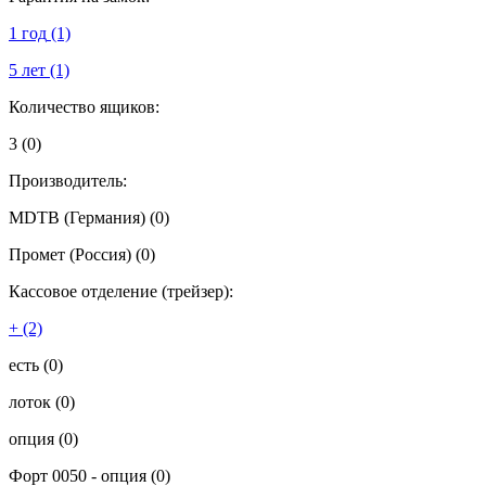
1 год
(1)
5 лет
(1)
Количество ящиков:
3
(0)
Производитель:
MDTB (Германия)
(0)
Промет (Россия)
(0)
Кассовое отделение (трейзер):
+
(2)
есть
(0)
лоток
(0)
опция
(0)
Форт 0050 - опция
(0)