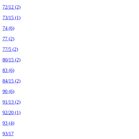
72/12
(2)
73/15
(1)
74
(6)
77
(2)
77/5
(2)
80/15
(2)
83
(6)
84/15
(2)
90
(6)
91/13
(2)
92/20
(1)
93
(4)
93/17