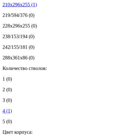
210x296x255
(1)
219/594/376
(0)
228x296x255
(0)
238/153/194
(0)
242/155/181
(0)
288х361х86
(0)
Количество стволов:
1
(0)
2
(0)
3
(0)
4
(1)
5
(0)
Цвет корпуса: