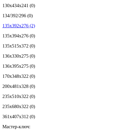
130х434х241
(0)
134/392/296
(0)
135x392x276
(2)
135x394x276
(0)
135x515x372
(0)
136x330x275
(0)
136x395x275
(0)
170x348x322
(0)
200x481x328
(0)
235x510x322
(0)
235x680x322
(0)
361x407x312
(0)
Мастер-ключ: