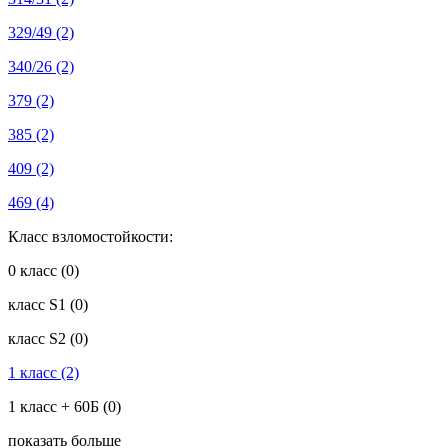
329/49
(2)
340/26
(2)
379
(2)
385
(2)
409
(2)
469
(4)
Класс взломостойкости:
0 класс
(0)
класс S1
(0)
класс S2
(0)
1 класс
(2)
1 класс + 60Б
(0)
показать больше