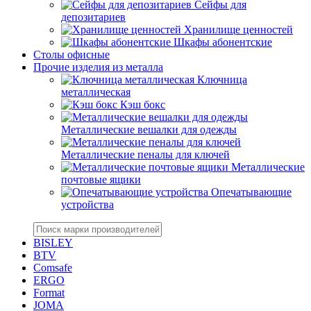
Сейфы для
депозитариев
Хранилище ценностей
Шкафы абонентские
Столы офисные
Прочие изделия из металла
Ключница
металлическая
Кэш бокс
Металлические вешалки для одежды
Металлические пеналы для ключей
Металлические
почтовые ящики
Опечатывающие
устройства
BISLEY
BTV
Comsafe
ERGO
Format
JOMA