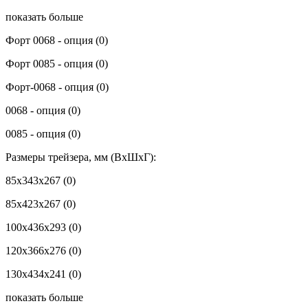
показать больше
Форт 0068 - опция
(0)
Форт 0085 - опция
(0)
Форт-0068 - опция
(0)
0068 - опция
(0)
0085 - опция
(0)
Размеры трейзера, мм (ВхШхГ):
85x343x267
(0)
85x423x267
(0)
100x436x293
(0)
120x366x276
(0)
130x434x241
(0)
показать больше