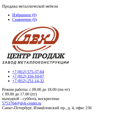
Продажа металлической мебели
Избранное (0)
Сравнение (0)
+7 (812) 575-37-64
+7 (812) 316-10-07
+7 (812) 251-14-32
Режим работы: c 09.00 до 18.00 (пн-чт)
c 09.00 до 17.00 (пт)
выходной - суббота, воскресенье
5753764@dvk-center.ru
Санкт-Петербург, Измайловский пр., д. 4, офис 236