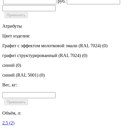
руб.
Атрибуты
Цвет изделия:
Графит с эффектом молотковой эмали (RAL 7024)
(0)
графит структурированный (RAL 7024)
(0)
синий
(0)
синий (RAL 5001)
(0)
Вес, кг:
Объём, л:
2.5
(2)