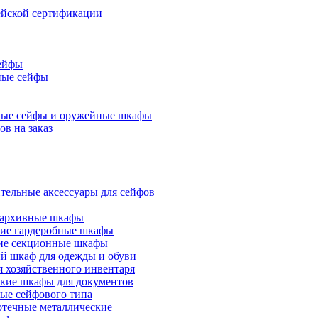
йской сертификации
ейфы
ные сейфы
ые сейфы и оружейные шкафы
ов на заказ
тельные аксессуары для сейфов
 архивные шкафы
ие гардеробные шкафы
ие секционные шкафы
 шкаф для одежды и обуви
 хозяйственного инвентаря
ские шкафы для документов
ые сейфового типа
течные металлические