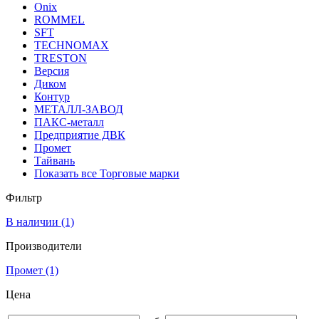
Onix
ROMMEL
SFT
TECHNOMAX
TRESTON
Версия
Диком
Контур
МЕТАЛЛ-ЗАВОД
ПАКС-металл
Предприятие ДВК
Промет
Тайвань
Показать все Торговые марки
Фильтр
В наличии
(1)
Производители
Промет
(1)
Цена