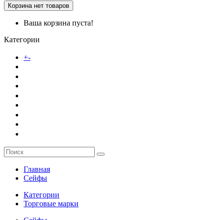
Корзина
нет товаров
Ваша корзина пуста!
Категории
Каталог товаров
+
-
О компании
Заказ
Услуги
Контакты
Главная
Сейфы
Категории
Торговые марки