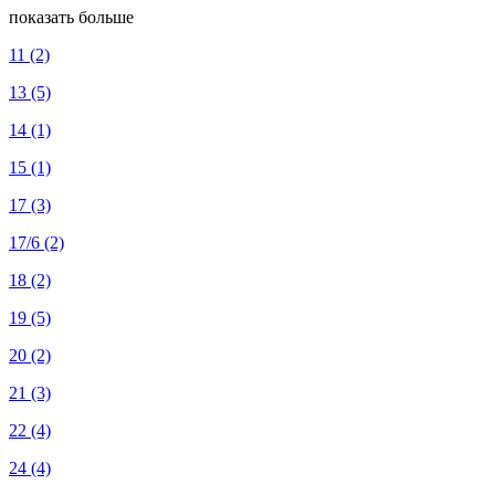
показать больше
11
(2)
13
(5)
14
(1)
15
(1)
17
(3)
17/6
(2)
18
(2)
19
(5)
20
(2)
21
(3)
22
(4)
24
(4)