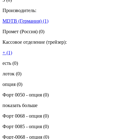
Производитель:
MDTB (Германия)
(1)
Промет (Россия)
(0)
Кассовое отделение (трейзер):
+
(1)
есть
(0)
лоток
(0)
опция
(0)
Форт 0050 - опция
(0)
показать больше
Форт 0068 - опция
(0)
Форт 0085 - опция
(0)
Форт-0068 - опция
(0)