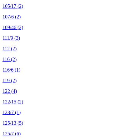
105/17
(2)
107/6
(2)
109/46
(2)
111/9
(3)
112
(2)
116
(2)
116/6
(1)
119
(2)
122
(4)
122/15
(2)
123/7
(1)
125/13
(5)
125/7
(6)