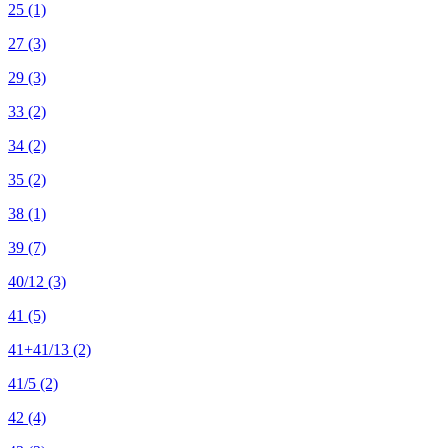
25
(1)
27
(3)
29
(3)
33
(2)
34
(2)
35
(2)
38
(1)
39
(7)
40/12
(3)
41
(5)
41+41/13
(2)
41/5
(2)
42
(4)