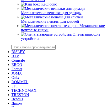
Кэш бокс
Металлические вешалки для одежды
Металлические пеналы для ключей
Металлические
почтовые ящики
Опечатывающие
устройства
BISLEY
BTV
Comsafe
ERGO
Format
JOMA
Onix
ROMMEL
SFT
TECHNOMAX
TRESTON
Версия
Диком