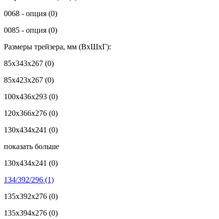
0068 - опция
(0)
0085 - опция
(0)
Размеры трейзера, мм (ВхШхГ):
85x343x267
(0)
85x423x267
(0)
100x436x293
(0)
120x366x276
(0)
130x434x241
(0)
показать больше
130х434х241
(0)
134/392/296
(1)
135x392x276
(0)
135x394x276
(0)