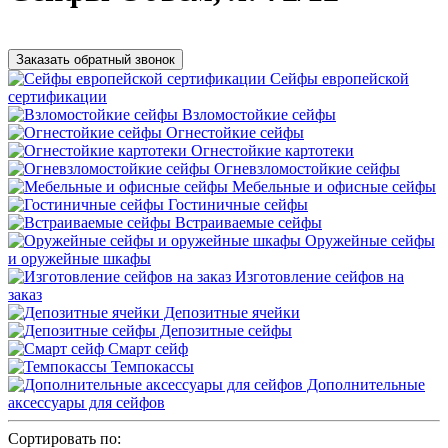
Заказать обратный звонок
Сейфы европейской
сертификации
Взломостойкие сейфы
Огнестойкие сейфы
Огнестойкие картотеки
Огневзломостойкие сейфы
Мебельные и офисные сейфы
Гостиничные сейфы
Встраиваемые сейфы
Оружейные сейфы
и оружейные шкафы
Изготовление сейфов на
заказ
Депозитные ячейки
Депозитные сейфы
Смарт сейф
Темпокассы
Дополнительные
аксессуары для сейфов
Сортировать по: