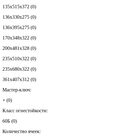
135x515x372
(0)
136x330x275
(0)
136x395x275
(0)
170x348x322
(0)
200x481x328
(0)
235x510x322
(0)
235x680x322
(0)
361x407x312
(0)
Мастер-ключ:
+
(0)
Класс огнестойкости:
60Б
(0)
Количество ячеек: