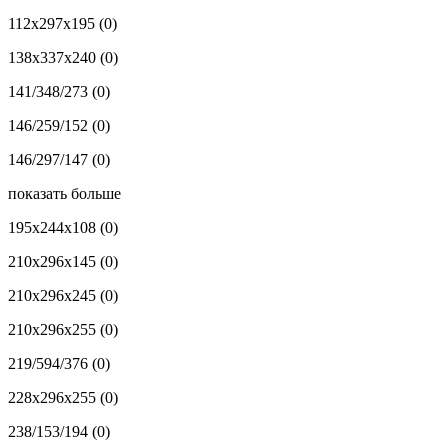
112x297x195
(0)
138x337x240
(0)
141/348/273
(0)
146/259/152
(0)
146/297/147
(0)
показать больше
195x244x108
(0)
210x296x145
(0)
210x296x245
(0)
210x296x255
(0)
219/594/376
(0)
228x296x255
(0)
238/153/194
(0)