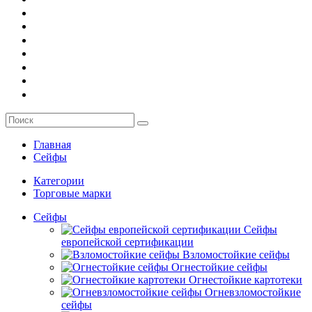
О компании
Заказ
Услуги
Контакты
Главная
Сейфы
Категории
Торговые марки
Сейфы
Сейфы
европейской сертификации
Взломостойкие сейфы
Огнестойкие сейфы
Огнестойкие картотеки
Огневзломостойкие
сейфы