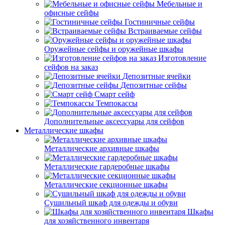
Мебельные и
офисные сейфы
Гостиничные сейфы
Встраиваемые сейфы
Оружейные сейфы и оружейные шкафы
Изготовление
сейфов на заказ
Депозитные ячейки
Депозитные сейфы
Смарт сейф
Темпокассы
Дополнительные аксессуары для сейфов
Металлические шкафы
Металлические архивные шкафы
Металлические гардеробные шкафы
Металлические секционные шкафы
Сушильный шкаф для одежды и обуви
Шкафы
для хозяйственного инвентаря