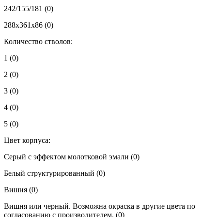
242/155/181
(0)
288х361х86
(0)
Количество стволов:
1
(0)
2
(0)
3
(0)
4
(0)
5
(0)
Цвет корпуса:
Cерый с эффектом молотковой эмали
(0)
Белый структурированный
(0)
Вишня
(0)
Вишня или черный. Возможна окраска в другие цвета по
согласованию с производителем.
(0)