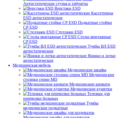
Антистатические стулья и табуреты
Верстаки ESD
Кассетницы
ESD антистатические
Подкатные стойки
СР ESD
Стеллажи ESD
Столы монтажные
CP ESD
Тумбы ВЛ ESD
антистатические
Ящики и лотки
антистатические
Медицинская мебель
Медицинские шкафы
Медицинские
столики серии MD
Медицинские кровати
Медицинские кушетки
Тележки для
перевозки больных
Тумбы
медицинские подкатные
Медицинские шкафы для раздевалок