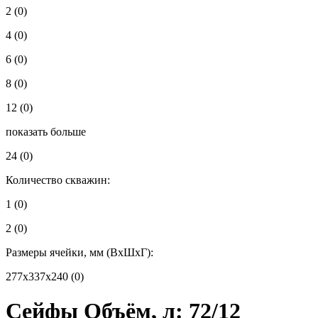
2
(0)
4
(0)
6
(0)
8
(0)
12
(0)
показать больше
24
(0)
Количество скважин:
1
(0)
2
(0)
Размеры ячейки, мм (ВхШхГ):
277x337x240
(0)
Сейфы Объём, л: 72/12