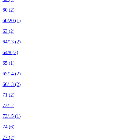
60
(2)
60/20
(1)
63
(2)
64/13
(2)
64/8
(3)
65
(1)
65/14
(2)
66/13
(2)
71
(2)
72/12
73/15
(1)
74
(6)
77
(2)