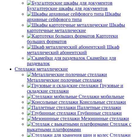
Бухгалтерские шкафы для документов
Шкафы
архивные сейфового типа
Шкафы
картотечные металлические
Картотеки
больших форматов
Шкаф
металлический абонентский
Скамейки для
раздевалок
Стеллажи металлические
Металлические полочные стеллажи
Грузовые и
складские стеллажи
Стеллажи мобильные
Консольные стеллажи
Паллетные стеллажи
Глубинные стеллажи
Мезонинные стеллажи
Стеллаж с
выкатными платформами
Стеллажи