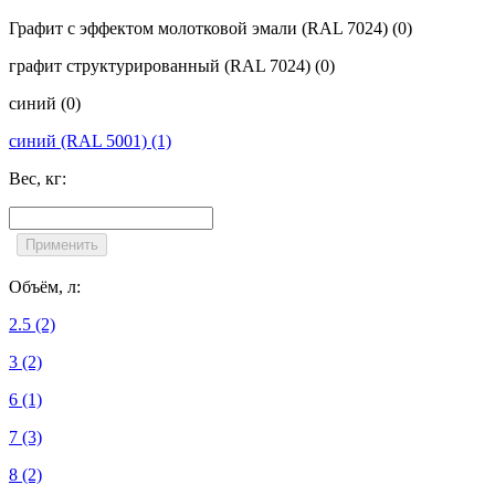
Графит с эффектом молотковой эмали (RAL 7024)
(0)
графит структурированный (RAL 7024)
(0)
синий
(0)
синий (RAL 5001)
(1)
Вес, кг:
Объём, л:
2.5
(2)
3
(2)
6
(1)
7
(3)
8
(2)