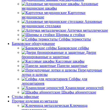
Архивные
медицинские шкафы
Картотеки
медицинские
Архивные
медицинские стеллажи
Аптечки металлические
Ширмы и стойки
Сейфы термостаты
Банковское оборудование
Банковские сейфы
Двери
бронированные и защитные
Кассовые шкафы
Панели защитные
Передаточные
лотки и шлюзы
Сейфы для
депозитариев
Хранилище ценностей
Шкафы абонентские
Столы офисные
Прочие изделия из металла
Ключница
металлическая