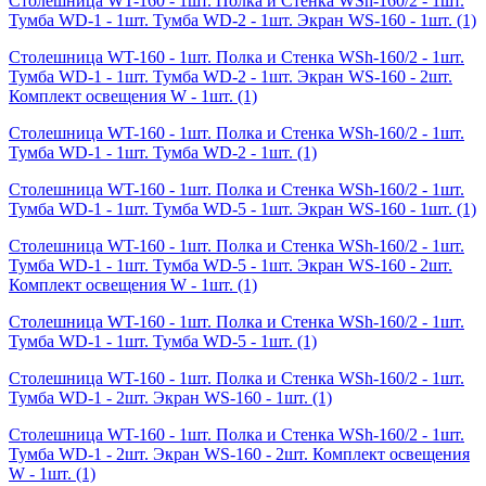
Столешница WT-160 - 1шт. Полка и Стенка WSh-160/2 - 1шт.
Тумба WD-1 - 1шт. Тумба WD-2 - 1шт. Экран WS-160 - 1шт.
(1)
Столешница WT-160 - 1шт. Полка и Стенка WSh-160/2 - 1шт.
Тумба WD-1 - 1шт. Тумба WD-2 - 1шт. Экран WS-160 - 2шт.
Комплект освещения W - 1шт.
(1)
Столешница WT-160 - 1шт. Полка и Стенка WSh-160/2 - 1шт.
Тумба WD-1 - 1шт. Тумба WD-2 - 1шт.
(1)
Столешница WT-160 - 1шт. Полка и Стенка WSh-160/2 - 1шт.
Тумба WD-1 - 1шт. Тумба WD-5 - 1шт. Экран WS-160 - 1шт.
(1)
Столешница WT-160 - 1шт. Полка и Стенка WSh-160/2 - 1шт.
Тумба WD-1 - 1шт. Тумба WD-5 - 1шт. Экран WS-160 - 2шт.
Комплект освещения W - 1шт.
(1)
Столешница WT-160 - 1шт. Полка и Стенка WSh-160/2 - 1шт.
Тумба WD-1 - 1шт. Тумба WD-5 - 1шт.
(1)
Столешница WT-160 - 1шт. Полка и Стенка WSh-160/2 - 1шт.
Тумба WD-1 - 2шт. Экран WS-160 - 1шт.
(1)
Столешница WT-160 - 1шт. Полка и Стенка WSh-160/2 - 1шт.
Тумба WD-1 - 2шт. Экран WS-160 - 2шт. Комплект освещения
W - 1шт.
(1)