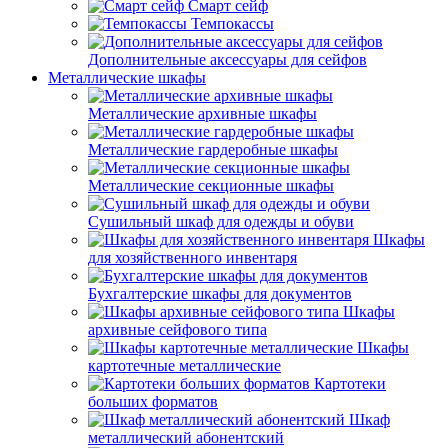
Смарт сейф
Темпокассы
Дополнительные аксессуары для сейфов
Металлические шкафы
Металлические архивные шкафы
Металлические гардеробные шкафы
Металлические секционные шкафы
Сушильный шкаф для одежды и обуви
Шкафы
для хозяйственного инвентаря
Бухгалтерские шкафы для документов
Шкафы
архивные сейфового типа
Шкафы
картотечные металлические
Картотеки
больших форматов
Шкаф
металлический абонентский