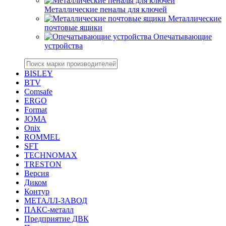
Металлические пеналы для ключей
Металлические
почтовые ящики
Опечатывающие
устройства
BISLEY
BTV
Comsafe
ERGO
Format
JOMA
Onix
ROMMEL
SFT
TECHNOMAX
TRESTON
Версия
Диком
Контур
МЕТАЛЛ-ЗАВОД
ПАКС-металл
Предприятие ДВК