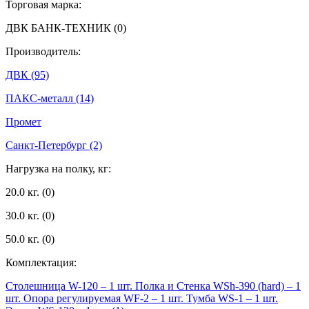
Торговая марка:
ДВК БАНК-ТЕХНИК
(0)
Производитель:
ДВК
(95)
ПАКС-металл
(14)
Промет
Санкт-Петербург
(2)
Нагрузка на полку, кг:
20.0 кг.
(0)
30.0 кг.
(0)
50.0 кг.
(0)
Комплектация:
Столешница W-120 – 1 шт. Полка и Стенка WSh-390 (hard) – 1
шт. Опора регулируемая WF-2 – 1 шт. Тумба WS-1 – 1 шт.