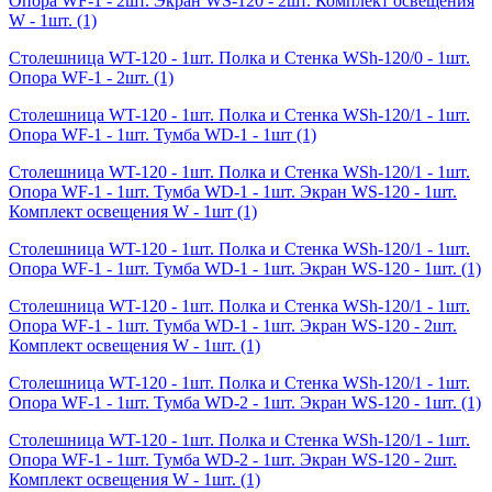
Опора WF-1 - 2шт. Экран WS-120 - 2шт. Комплект освещения
W - 1шт.
(1)
Столешница WT-120 - 1шт. Полка и Стенка WSh-120/0 - 1шт.
Опора WF-1 - 2шт.
(1)
Столешница WT-120 - 1шт. Полка и Стенка WSh-120/1 - 1шт.
Опора WF-1 - 1шт. Тумба WD-1 - 1шт
(1)
Столешница WT-120 - 1шт. Полка и Стенка WSh-120/1 - 1шт.
Опора WF-1 - 1шт. Тумба WD-1 - 1шт. Экран WS-120 - 1шт.
Комплект освещения W - 1шт
(1)
Столешница WT-120 - 1шт. Полка и Стенка WSh-120/1 - 1шт.
Опора WF-1 - 1шт. Тумба WD-1 - 1шт. Экран WS-120 - 1шт.
(1)
Столешница WT-120 - 1шт. Полка и Стенка WSh-120/1 - 1шт.
Опора WF-1 - 1шт. Тумба WD-1 - 1шт. Экран WS-120 - 2шт.
Комплект освещения W - 1шт.
(1)
Столешница WT-120 - 1шт. Полка и Стенка WSh-120/1 - 1шт.
Опора WF-1 - 1шт. Тумба WD-2 - 1шт. Экран WS-120 - 1шт.
(1)
Столешница WT-120 - 1шт. Полка и Стенка WSh-120/1 - 1шт.
Опора WF-1 - 1шт. Тумба WD-2 - 1шт. Экран WS-120 - 2шт.
Комплект освещения W - 1шт.
(1)