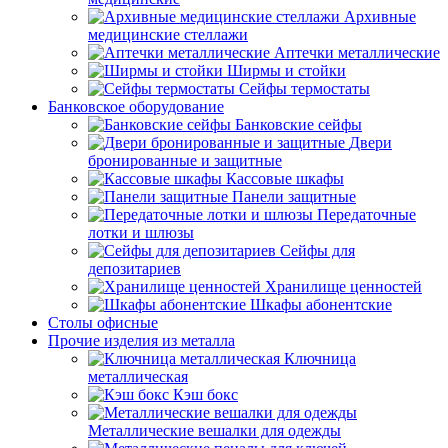
Архивные
медицинские стеллажи
Аптечки металлические
Ширмы и стойки
Сейфы термостаты
Банковское оборудование
Банковские сейфы
Двери
бронированные и защитные
Кассовые шкафы
Панели защитные
Передаточные
лотки и шлюзы
Сейфы для
депозитариев
Хранилище ценностей
Шкафы абонентские
Столы офисные
Прочие изделия из металла
Ключница
металлическая
Кэш бокс
Металлические вешалки для одежды