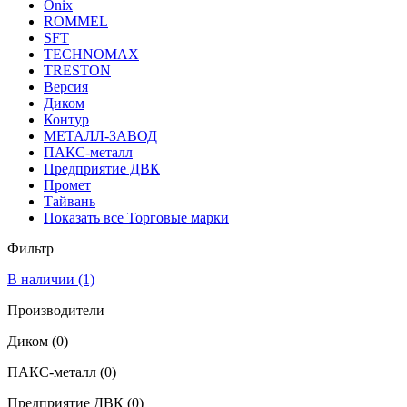
Onix
ROMMEL
SFT
TECHNOMAX
TRESTON
Версия
Диком
Контур
МЕТАЛЛ-ЗАВОД
ПАКС-металл
Предприятие ДВК
Промет
Тайвань
Показать все Торговые марки
Фильтр
В наличии
(1)
Производители
Диком
(0)
ПАКС-металл
(0)
Предприятие ДВК
(0)