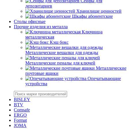
Сейфы для
депозитариев
Хранилище ценностей
Шкафы абонентские
Столы офисные
Прочие изделия из металла
Ключница
металлическая
Кэш бокс
Металлические вешалки для одежды
Металлические пеналы для ключей
Металлические
почтовые ящики
Опечатывающие
устройства
BISLEY
BTV
Comsafe
ERGO
Format
JOMA