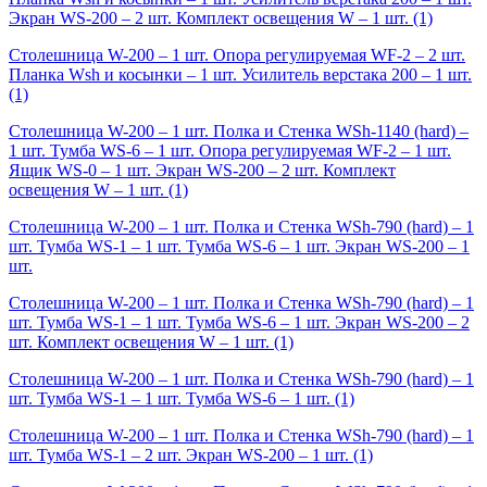
Экран WS-200 – 2 шт. Комплект освещения W – 1 шт.
(1)
Столешница W-200 – 1 шт. Опора регулируемая WF-2 – 2 шт.
Планка Wsh и косынки – 1 шт. Усилитель верстака 200 – 1 шт.
(1)
Столешница W-200 – 1 шт. Полка и Стенка WSh-1140 (hard) –
1 шт. Тумба WS-6 – 1 шт. Опора регулируемая WF-2 – 1 шт.
Ящик WS-0 – 1 шт. Экран WS-200 – 2 шт. Комплект
освещения W – 1 шт.
(1)
Столешница W-200 – 1 шт. Полка и Стенка WSh-790 (hard) – 1
шт. Тумба WS-1 – 1 шт. Тумба WS-6 – 1 шт. Экран WS-200 – 1
шт.
Столешница W-200 – 1 шт. Полка и Стенка WSh-790 (hard) – 1
шт. Тумба WS-1 – 1 шт. Тумба WS-6 – 1 шт. Экран WS-200 – 2
шт. Комплект освещения W – 1 шт.
(1)
Столешница W-200 – 1 шт. Полка и Стенка WSh-790 (hard) – 1
шт. Тумба WS-1 – 1 шт. Тумба WS-6 – 1 шт.
(1)
Столешница W-200 – 1 шт. Полка и Стенка WSh-790 (hard) – 1
шт. Тумба WS-1 – 2 шт. Экран WS-200 – 1 шт.
(1)