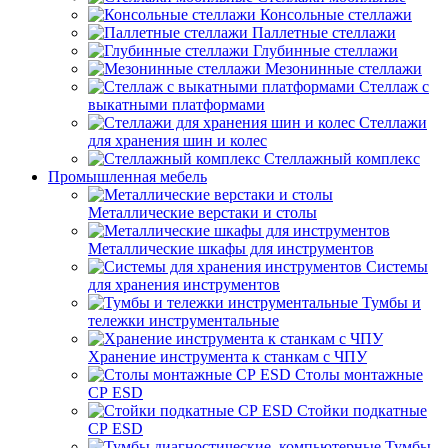
Консольные стеллажи
Паллетные стеллажи
Глубинные стеллажи
Мезонинные стеллажи
Стеллаж с
выкатными платформами
Стеллажи
для хранения шин и колес
Стеллажный комплекс
Промышленная мебель
Металлические верстаки и столы
Металлические шкафы для инструментов
Системы
для хранения инструментов
Тумбы и
тележки инструментальные
Хранение инструмента к станкам с ЧПУ
Столы монтажные
СР ESD
Стойки подкатные
СР ESD
Тумбы