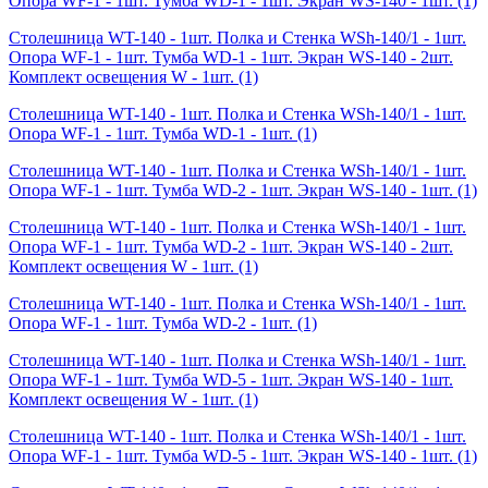
Опора WF-1 - 1шт. Тумба WD-1 - 1шт. Экран WS-140 - 1шт.
(1)
Столешница WT-140 - 1шт. Полка и Стенка WSh-140/1 - 1шт.
Опора WF-1 - 1шт. Тумба WD-1 - 1шт. Экран WS-140 - 2шт.
Комплект освещения W - 1шт.
(1)
Столешница WT-140 - 1шт. Полка и Стенка WSh-140/1 - 1шт.
Опора WF-1 - 1шт. Тумба WD-1 - 1шт.
(1)
Столешница WT-140 - 1шт. Полка и Стенка WSh-140/1 - 1шт.
Опора WF-1 - 1шт. Тумба WD-2 - 1шт. Экран WS-140 - 1шт.
(1)
Столешница WT-140 - 1шт. Полка и Стенка WSh-140/1 - 1шт.
Опора WF-1 - 1шт. Тумба WD-2 - 1шт. Экран WS-140 - 2шт.
Комплект освещения W - 1шт.
(1)
Столешница WT-140 - 1шт. Полка и Стенка WSh-140/1 - 1шт.
Опора WF-1 - 1шт. Тумба WD-2 - 1шт.
(1)
Столешница WT-140 - 1шт. Полка и Стенка WSh-140/1 - 1шт.
Опора WF-1 - 1шт. Тумба WD-5 - 1шт. Экран WS-140 - 1шт.
Комплект освещения W - 1шт.
(1)
Столешница WT-140 - 1шт. Полка и Стенка WSh-140/1 - 1шт.
Опора WF-1 - 1шт. Тумба WD-5 - 1шт. Экран WS-140 - 1шт.
(1)