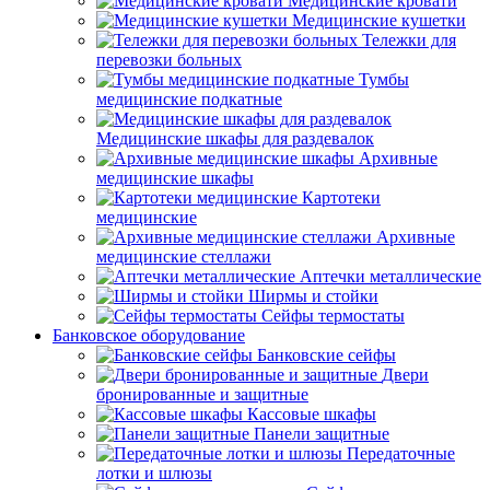
Медицинские кровати
Медицинские кушетки
Тележки для
перевозки больных
Тумбы
медицинские подкатные
Медицинские шкафы для раздевалок
Архивные
медицинские шкафы
Картотеки
медицинские
Архивные
медицинские стеллажи
Аптечки металлические
Ширмы и стойки
Сейфы термостаты
Банковское оборудование
Банковские сейфы
Двери
бронированные и защитные
Кассовые шкафы
Панели защитные
Передаточные
лотки и шлюзы