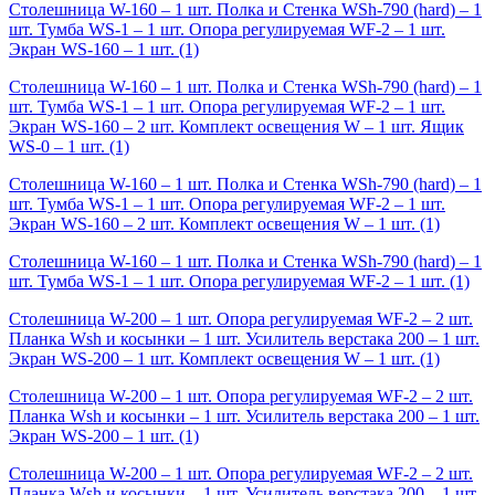
Столешница W-160 – 1 шт. Полка и Стенка WSh-790 (hard) – 1
шт. Тумба WS-1 – 1 шт. Опора регулируемая WF-2 – 1 шт.
Экран WS-160 – 1 шт.
(1)
Столешница W-160 – 1 шт. Полка и Стенка WSh-790 (hard) – 1
шт. Тумба WS-1 – 1 шт. Опора регулируемая WF-2 – 1 шт.
Экран WS-160 – 2 шт. Комплект освещения W – 1 шт. Ящик
WS-0 – 1 шт.
(1)
Столешница W-160 – 1 шт. Полка и Стенка WSh-790 (hard) – 1
шт. Тумба WS-1 – 1 шт. Опора регулируемая WF-2 – 1 шт.
Экран WS-160 – 2 шт. Комплект освещения W – 1 шт.
(1)
Столешница W-160 – 1 шт. Полка и Стенка WSh-790 (hard) – 1
шт. Тумба WS-1 – 1 шт. Опора регулируемая WF-2 – 1 шт.
(1)
Столешница W-200 – 1 шт. Опора регулируемая WF-2 – 2 шт.
Планка Wsh и косынки – 1 шт. Усилитель верстака 200 – 1 шт.
Экран WS-200 – 1 шт. Комплект освещения W – 1 шт.
(1)
Столешница W-200 – 1 шт. Опора регулируемая WF-2 – 2 шт.
Планка Wsh и косынки – 1 шт. Усилитель верстака 200 – 1 шт.
Экран WS-200 – 1 шт.
(1)
Столешница W-200 – 1 шт. Опора регулируемая WF-2 – 2 шт.
Планка Wsh и косынки – 1 шт. Усилитель верстака 200 – 1 шт.