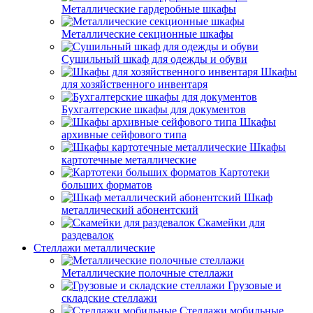
Металлические гардеробные шкафы
Металлические секционные шкафы
Сушильный шкаф для одежды и обуви
Шкафы
для хозяйственного инвентаря
Бухгалтерские шкафы для документов
Шкафы
архивные сейфового типа
Шкафы
картотечные металлические
Картотеки
больших форматов
Шкаф
металлический абонентский
Скамейки для
раздевалок
Стеллажи металлические
Металлические полочные стеллажи
Грузовые и
складские стеллажи
Стеллажи мобильные