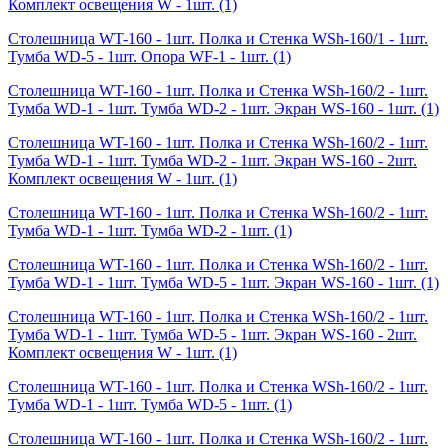
Комплект освещения W - 1шт.
(1)
Столешница WT-160 - 1шт. Полка и Стенка WSh-160/1 - 1шт.
Тумба WD-5 - 1шт. Опора WF-1 - 1шт.
(1)
Столешница WT-160 - 1шт. Полка и Стенка WSh-160/2 - 1шт.
Тумба WD-1 - 1шт. Тумба WD-2 - 1шт. Экран WS-160 - 1шт.
(1)
Столешница WT-160 - 1шт. Полка и Стенка WSh-160/2 - 1шт.
Тумба WD-1 - 1шт. Тумба WD-2 - 1шт. Экран WS-160 - 2шт.
Комплект освещения W - 1шт.
(1)
Столешница WT-160 - 1шт. Полка и Стенка WSh-160/2 - 1шт.
Тумба WD-1 - 1шт. Тумба WD-2 - 1шт.
(1)
Столешница WT-160 - 1шт. Полка и Стенка WSh-160/2 - 1шт.
Тумба WD-1 - 1шт. Тумба WD-5 - 1шт. Экран WS-160 - 1шт.
(1)
Столешница WT-160 - 1шт. Полка и Стенка WSh-160/2 - 1шт.
Тумба WD-1 - 1шт. Тумба WD-5 - 1шт. Экран WS-160 - 2шт.
Комплект освещения W - 1шт.
(1)
Столешница WT-160 - 1шт. Полка и Стенка WSh-160/2 - 1шт.
Тумба WD-1 - 1шт. Тумба WD-5 - 1шт.
(1)
Столешница WT-160 - 1шт. Полка и Стенка WSh-160/2 - 1шт.