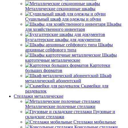
Металлические секционные шкафы
Сушильный шкаф для одежды и обуви
Шкафы
для хозяйственного инвентаря
Бухгалтерские шкафы для документов
Шкафы
архивные сейфового типа
Шкафы
картотечные металлические
Картотеки
больших форматов
Шкаф
металлический абонентский
Скамейки для
раздевалок
Стеллажи металлические
Металлические полочные стеллажи
Грузовые и
складские стеллажи
Стеллажи мобильные
Консольные стеллажи