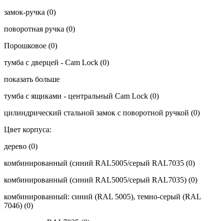
замок-ручка
(0)
поворотная ручка
(0)
Порошковое
(0)
тумба с дверцей - Cam Lock
(0)
показать больше
тумба с ящиками - центральный Cam Lock
(0)
цилиндрический стальной замок с поворотной ручкой
(0)
Цвет корпуса:
дерево
(0)
комбинированный (синий RAL5005/серый RAL7035
(0)
комбинированный (синий RAL5005/серый RAL7035)
(0)
комбинированный: синий (RAL 5005), темно-серый (RAL
7046)
(0)