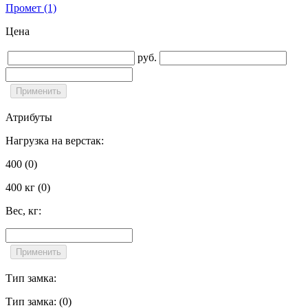
Промет
(1)
Цена
руб.
Атрибуты
Нагрузка на верстак:
400
(0)
400 кг
(0)
Вес, кг:
Тип замка:
Тип замка:
(0)