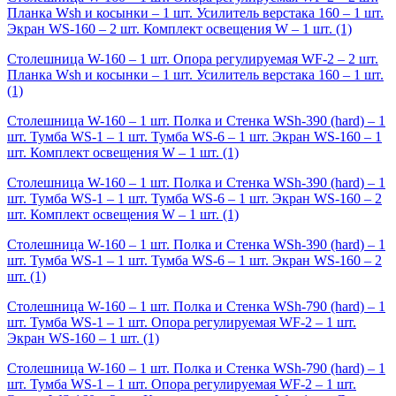
Планка Wsh и косынки – 1 шт. Усилитель верстака 160 – 1 шт.
Экран WS-160 – 2 шт. Комплект освещения W – 1 шт.
(1)
Столешница W-160 – 1 шт. Опора регулируемая WF-2 – 2 шт.
Планка Wsh и косынки – 1 шт. Усилитель верстака 160 – 1 шт.
(1)
Столешница W-160 – 1 шт. Полка и Стенка WSh-390 (hard) – 1
шт. Тумба WS-1 – 1 шт. Тумба WS-6 – 1 шт. Экран WS-160 – 1
шт. Комплект освещения W – 1 шт.
(1)
Столешница W-160 – 1 шт. Полка и Стенка WSh-390 (hard) – 1
шт. Тумба WS-1 – 1 шт. Тумба WS-6 – 1 шт. Экран WS-160 – 2
шт. Комплект освещения W – 1 шт.
(1)
Столешница W-160 – 1 шт. Полка и Стенка WSh-390 (hard) – 1
шт. Тумба WS-1 – 1 шт. Тумба WS-6 – 1 шт. Экран WS-160 – 2
шт.
(1)
Столешница W-160 – 1 шт. Полка и Стенка WSh-790 (hard) – 1
шт. Тумба WS-1 – 1 шт. Опора регулируемая WF-2 – 1 шт.
Экран WS-160 – 1 шт.
(1)
Столешница W-160 – 1 шт. Полка и Стенка WSh-790 (hard) – 1
шт. Тумба WS-1 – 1 шт. Опора регулируемая WF-2 – 1 шт.