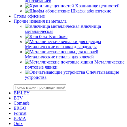
депозитариев
Хранилище ценностей
Шкафы абонентские
Столы офисные
Прочие изделия из металла
Ключница
металлическая
Кэш бокс
Металлические вешалки для одежды
Металлические пеналы для ключей
Металлические
почтовые ящики
Опечатывающие
устройства
BISLEY
BTV
Comsafe
ERGO
Format
JOMA
Onix