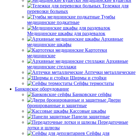
Медицинские кушетки
Тележки для
перевозки больных
Тумбы
медицинские подкатные
Медицинские шкафы для раздевалок
Архивные
медицинские шкафы
Картотеки
медицинские
Архивные
медицинские стеллажи
Аптечки металлические
Ширмы и стойки
Сейфы термостаты
Банковское оборудование
Банковские сейфы
Двери
бронированные и защитные
Кассовые шкафы
Панели защитные
Передаточные
лотки и шлюзы
Сейфы для