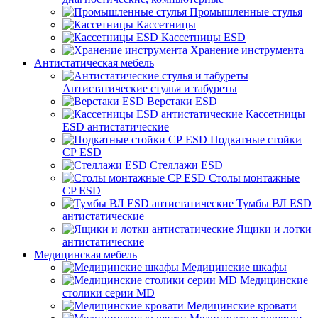
Промышленные стулья
Кассетницы
Кассетницы ESD
Хранение инструмента
Антистатическая мебель
Антистатические стулья и табуреты
Верстаки ESD
Кассетницы
ESD антистатические
Подкатные стойки
СР ESD
Стеллажи ESD
Столы монтажные
CP ESD
Тумбы ВЛ ESD
антистатические
Ящики и лотки
антистатические
Медицинская мебель
Медицинские шкафы
Медицинские
столики серии MD
Медицинские кровати