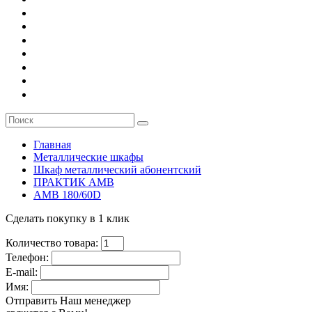
О компании
Заказ
Услуги
Контакты
Главная
Металлические шкафы
Шкаф металлический абонентский
ПРАКТИК AMB
AMB 180/60D
Сделать покупку в 1 клик
Количество товара:
Телефон:
E-mail:
Имя:
Отправить
Наш менеджер