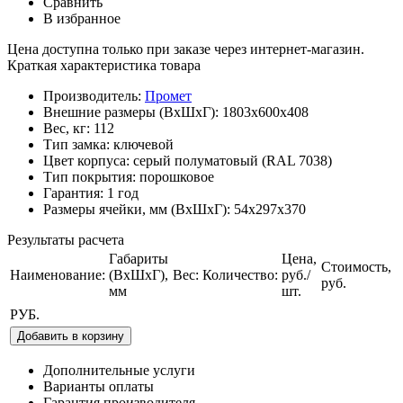
Сравнить
В избранное
Цена доступна только при заказе через интернет-магазин.
Краткая характеристика товара
Производитель:
Промет
Внешние размеры (ВхШхГ):
1803x600x408
Вес, кг:
112
Тип замка:
ключевой
Цвет корпуса:
серый полуматовый (RAL 7038)
Тип покрытия:
порошковое
Гарантия:
1 год
Размеры ячейки, мм (ВхШхГ):
54x297x370
Результаты расчета
Габариты
Цена,
Стоимость,
Наименование:
(ВхШхГ),
Вес:
Количество:
руб./
руб.
мм
шт.
РУБ.
Добавить в корзину
Дополнительные услуги
Варианты оплаты
Гарантия производителя