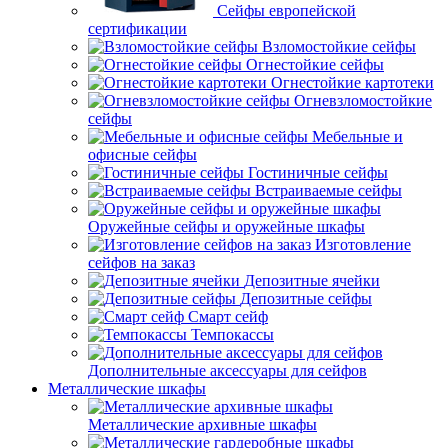
Сейфы европейской
сертификации
Взломостойкие сейфы
Огнестойкие сейфы
Огнестойкие картотеки
Огневзломостойкие
сейфы
Мебельные и
офисные сейфы
Гостиничные сейфы
Встраиваемые сейфы
Оружейные сейфы и оружейные шкафы
Изготовление
сейфов на заказ
Депозитные ячейки
Депозитные сейфы
Смарт сейф
Темпокассы
Дополнительные аксессуары для сейфов
Металлические шкафы
Металлические архивные шкафы