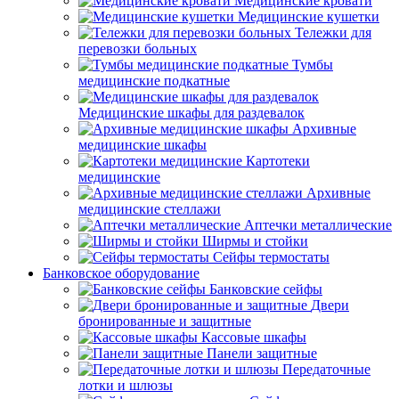
Медицинские кровати
Медицинские кушетки
Тележки для
перевозки больных
Тумбы
медицинские подкатные
Медицинские шкафы для раздевалок
Архивные
медицинские шкафы
Картотеки
медицинские
Архивные
медицинские стеллажи
Аптечки металлические
Ширмы и стойки
Сейфы термостаты
Банковское оборудование
Банковские сейфы
Двери
бронированные и защитные
Кассовые шкафы
Панели защитные
Передаточные
лотки и шлюзы