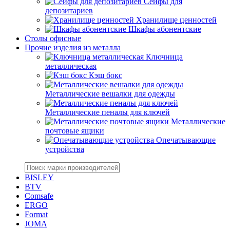
Сейфы для
депозитариев
Хранилище ценностей
Шкафы абонентские
Столы офисные
Прочие изделия из металла
Ключница
металлическая
Кэш бокс
Металлические вешалки для одежды
Металлические пеналы для ключей
Металлические
почтовые ящики
Опечатывающие
устройства
BISLEY
BTV
Comsafe
ERGO
Format
JOMA