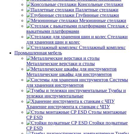
Консольные стеллажи
Паллетные стеллажи
Глубинные стеллажи
Мезонинные стеллажи
Стеллаж с
выкатными платформами
Стеллажи
для хранения шин и колес
Стеллажный комплекс
Промышленная мебель
Металлические верстаки и столы
Металлические шкафы для инструментов
Системы
для хранения инструментов
Тумбы и
тележки инструментальные
Хранение инструмента к станкам с ЧПУ
Столы монтажные
СР ESD
Стойки подкатные
СР ESD
Тумбы