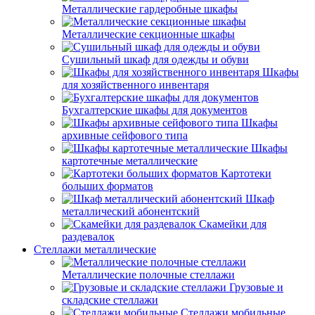
Металлические гардеробные шкафы
Металлические секционные шкафы
Сушильный шкаф для одежды и обуви
Шкафы
для хозяйственного инвентаря
Бухгалтерские шкафы для документов
Шкафы
архивные сейфового типа
Шкафы
картотечные металлические
Картотеки
больших форматов
Шкаф
металлический абонентский
Скамейки для
раздевалок
Стеллажи металлические
Металлические полочные стеллажи
Грузовые и
складские стеллажи
Стеллажи мобильные