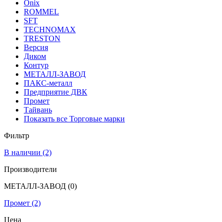
Onix
ROMMEL
SFT
TECHNOMAX
TRESTON
Версия
Диком
Контур
МЕТАЛЛ-ЗАВОД
ПАКС-металл
Предприятие ДВК
Промет
Тайвань
Показать все Торговые марки
Фильтр
В наличии
(2)
Производители
МЕТАЛЛ-ЗАВОД
(0)
Промет
(2)
Цена