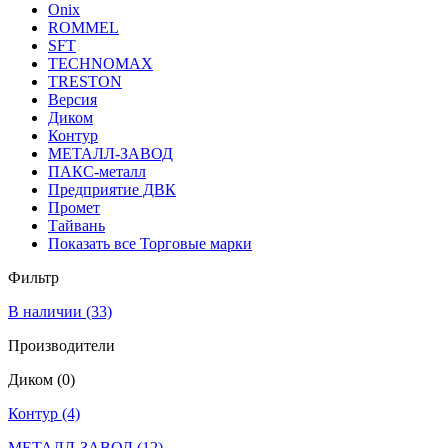
Onix
ROMMEL
SFT
TECHNOMAX
TRESTON
Версия
Диком
Контур
МЕТАЛЛ-ЗАВОД
ПАКС-металл
Предприятие ДВК
Промет
Тайвань
Показать все Торговые марки
Фильтр
В наличии
(33)
Производители
Диком
(0)
Контур
(4)
МЕТАЛЛ-ЗАВОД
(12)