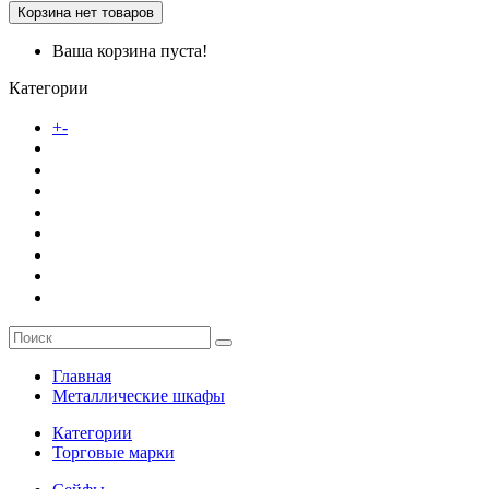
Корзина
нет товаров
Ваша корзина пуста!
Категории
Каталог товаров
+
-
О компании
Заказ
Услуги
Контакты
Главная
Металлические шкафы
Категории
Торговые марки