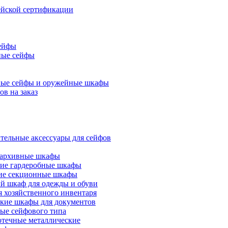
йской сертификации
ейфы
ные сейфы
ые сейфы и оружейные шкафы
ов на заказ
тельные аксессуары для сейфов
 архивные шкафы
ие гардеробные шкафы
ие секционные шкафы
 шкаф для одежды и обуви
 хозяйственного инвентаря
ские шкафы для документов
ые сейфового типа
течные металлические