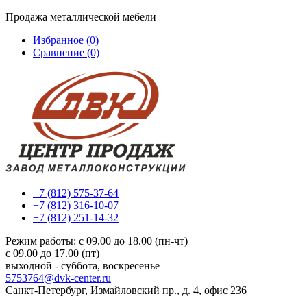
Продажа металлической мебели
Избранное (0)
Сравнение (0)
+7 (812) 575-37-64
+7 (812) 316-10-07
+7 (812) 251-14-32
Режим работы: c 09.00 до 18.00 (пн-чт)
c 09.00 до 17.00 (пт)
выходной - суббота, воскресенье
5753764@dvk-center.ru
Санкт-Петербург, Измайловский пр., д. 4, офис 236